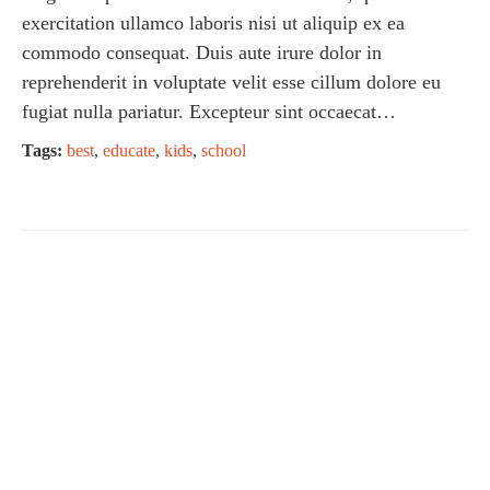
exercitation ullamco laboris nisi ut aliquip ex ea
commodo consequat. Duis aute irure dolor in
reprehenderit in voluptate velit esse cillum dolore eu
fugiat nulla pariatur. Excepteur sint occaecat…
Tags:
best
,
educate
,
kids
,
school