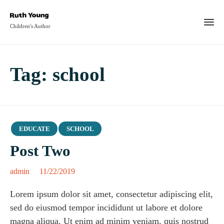
Children's Author
Tag:
school
Category
EDUCATE
SCHOOL
Post Two
admin
11/22/2019
Lorem ipsum dolor sit amet, consectetur adipiscing elit,
sed do eiusmod tempor incididunt ut labore et dolore
magna aliqua. Ut enim ad minim veniam, quis nostrud